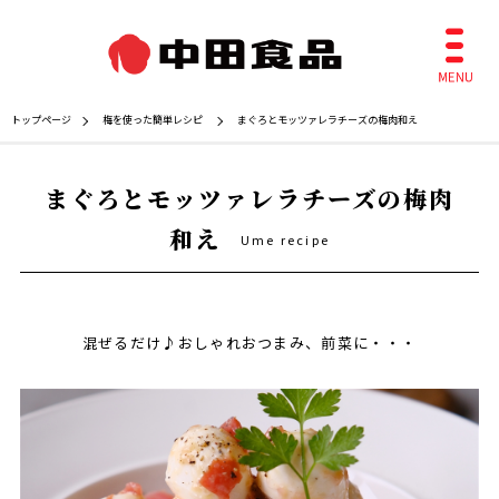
トップページ
梅を使った簡単レシピ
まぐろとモッツァレラチーズの梅肉和え
まぐろとモッツァレラチーズの梅肉
和え
Ume recipe
混ぜるだけ♪おしゃれおつまみ、前菜に・・・