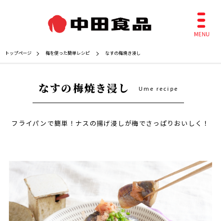
トップページ
梅を使った簡単レシピ
なすの梅焼き浸し
なすの梅焼き浸し
Ume recipe
フライパンで簡単！ナスの揚げ浸しが梅でさっぱりおいしく！