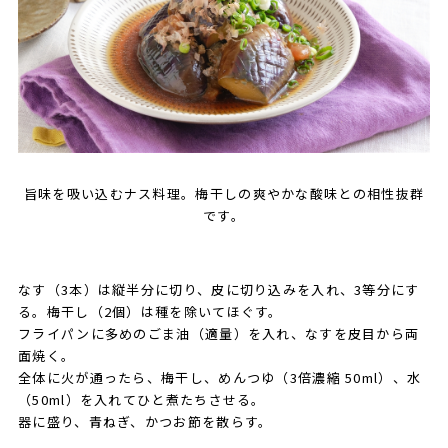
旨味を吸い込むナス料理。梅干しの爽やかな酸味との相性抜群
です。
なす（3本）は縦半分に切り、皮に切り込みを入れ、3等分にす
る。梅干し（2個）は種を除いてほぐす。
フライパンに多めのごま油（適量）を入れ、なすを皮目から両
面焼く。
全体に火が通ったら、梅干し、めんつゆ（3倍濃縮 50ml）、水
（50ml）を入れてひと煮たちさせる。
器に盛り、青ねぎ、かつお節を散らす。