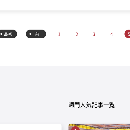
1
2
3
4
最初
前
週間人気記事一覧