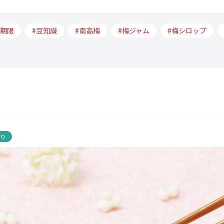
期限
豆知識
南高梅
梅ジャム
梅シロップ
くり