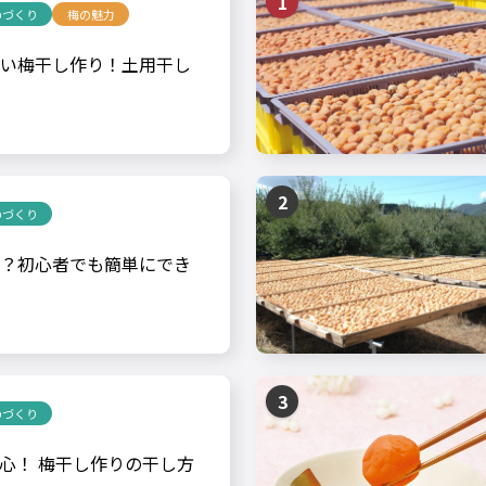
のづくり
梅の魅力
い梅干し作り！土用干し
のづくり
？初心者でも簡単にでき
のづくり
心！ 梅干し作りの干し方