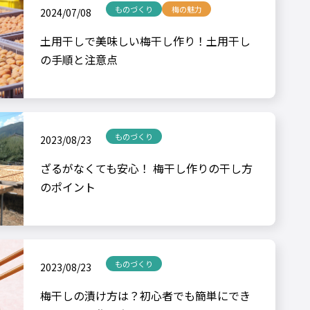
ものづくり
梅の魅力
2024/07/08
土用干しで美味しい梅干し作り！土用干し
の手順と注意点
ものづくり
2023/08/23
ざるがなくても安心！ 梅干し作りの干し方
のポイント
ものづくり
2023/08/23
梅干しの漬け方は？初心者でも簡単にでき