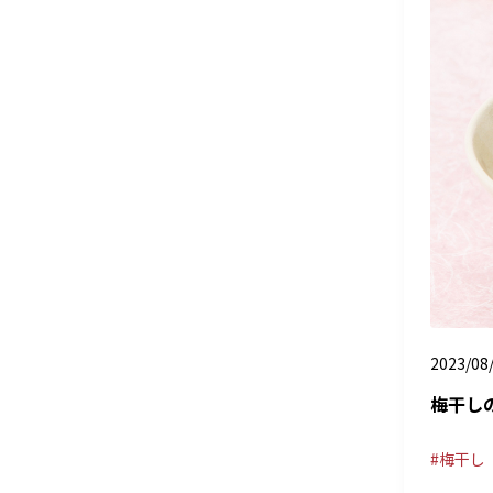
2023/08
梅干し
梅干し