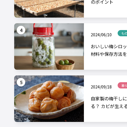
のポイント
も
2024/06/10
おいしい梅シロッ
材料や保存方法を
暮
2024/09/18
自家製の梅干しに
る？ カビが生え