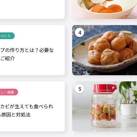
のづくり
プの作り方とは？必要な
ご紹介
らし・健康
カビが生えても食べられ
る原因と対処法