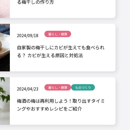
る梅干しの作り方
暮らし・健康
2024/09/18
自家製の梅干しにカビが生えても食べられ
る？ カビが生える原因と対処法
暮らし・健康
ものづくり
2024/04/23
梅酒の梅は再利用しよう！取り出すタイミ
ングやおすすめレシピをご紹介