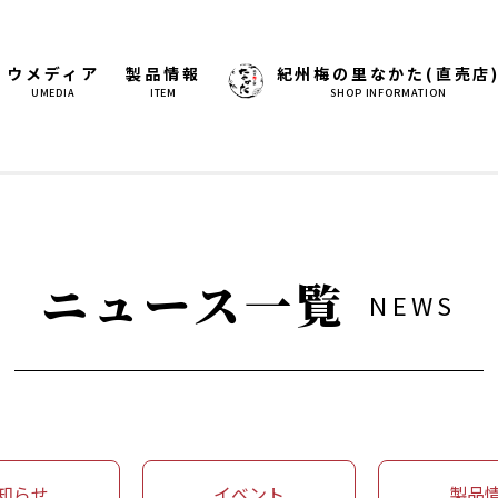
ウメディア
製品情報
紀州梅の里なかた(直売店
UMEDIA
ITEM
SHOP INFORMATION
ニュース一覧
NEWS
知らせ
イベント
製品