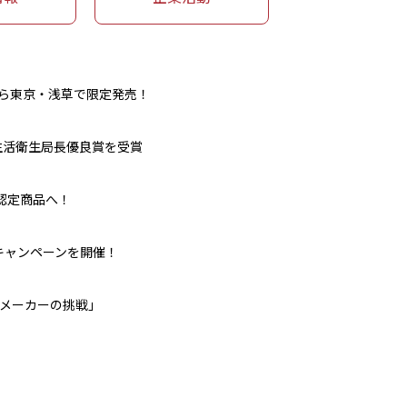
から東京・浅草で限定発売！
生活衛生局長優良賞を受賞
認定商品へ！
キャンペーンを開催！
メーカーの挑戦」