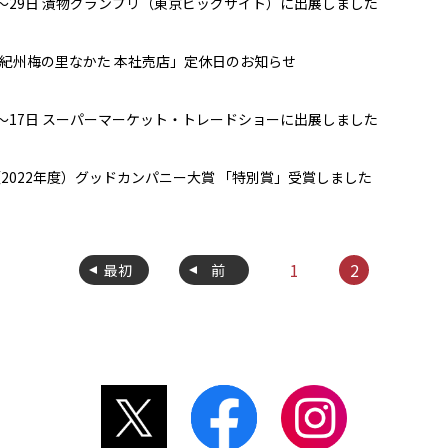
日〜29日 漬物グランプリ（東京ビッグサイト）に出展しました
紀州梅の里なかた 本社売店」定休日のお知らせ
日～17日 スーパーマーケット・トレードショーに出展しました
（2022年度）グッドカンパニー大賞 「特別賞」受賞しました
1
2
最初
前