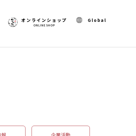
)
オンラインショップ
Global
ONLINE SHOP
情報
企業活動