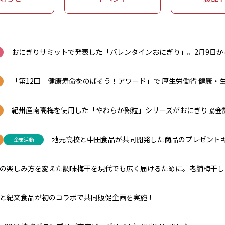
おにぎりサミットで発表した「バレンタインおにぎり」。2月9日
「第12回 健康寿命をのばそう！アワード」で 厚生労働省 健康・
紀州産南高梅を使用した「やわらか熟粒」シリーズがおにぎり協会
地元高校と中田食品が共同開発した商品のプレゼント
企業活動
の楽しみ方を変えた調味梅干を現代でも広く届けるために。老舗梅干し
と紀文食品が初のコラボで共同販促企画を実施！