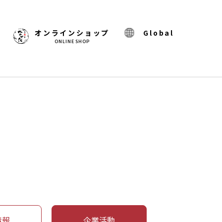
)
オンラインショップ
Global
ONLINE SHOP
情報
企業活動