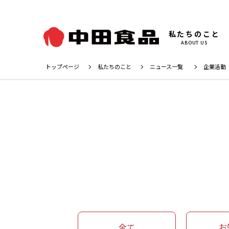
私たちのこと
ABOUT US
トップページ
私たちのこと
ニュース一覧
企業活動
全て
お