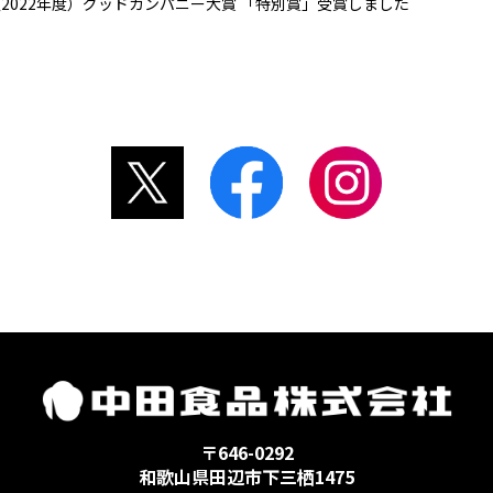
（2022年度）グッドカンパニー大賞 「特別賞」受賞しました
〒646-0292
和歌山県田辺市下三栖1475