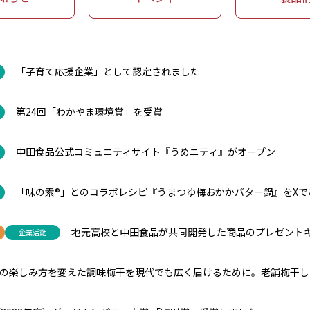
「子育て応援企業」として認定されました
第24回「わかやま環境賞」を受賞
中田食品公式コミュニティサイト『うめニティ』がオープン
「味の素®」とのコラボレシピ『うまつゆ梅おかかバター鍋』をXで
地元高校と中田食品が共同開発した商品のプレゼント
企業活動
の楽しみ方を変えた調味梅干を現代でも広く届けるために。老舗梅干し