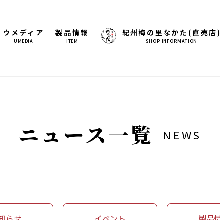
ウメディア
製品情報
紀州梅の里なかた(直売店
UMEDIA
ITEM
SHOP INFORMATION
ニュース一覧
NEWS
知らせ
イベント
製品