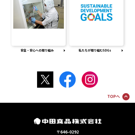
安全・安心への取り組み
私たちが取り組むSDGs
TOPへ
〒646-0292