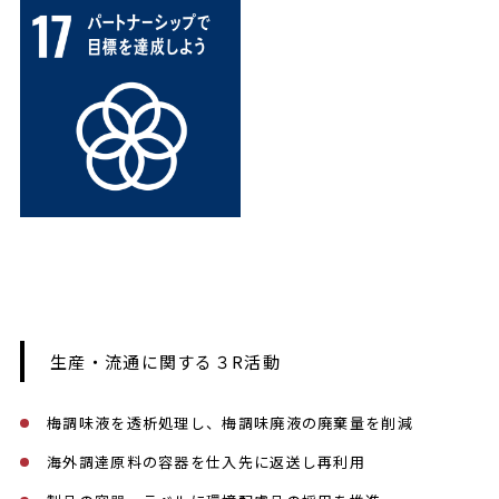
生産・流通に関する３R活動
梅調味液を透析処理し、梅調味廃液の廃棄量を削減
海外調達原料の容器を仕入先に返送し再利用