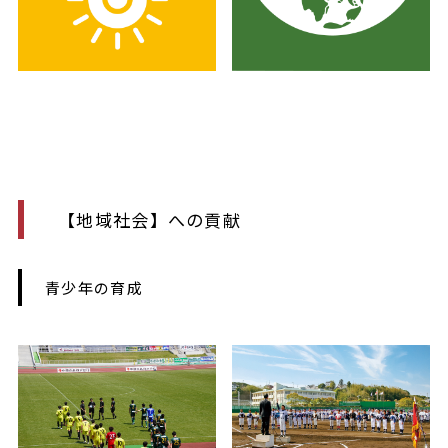
【地域社会】への貢献
青少年の育成