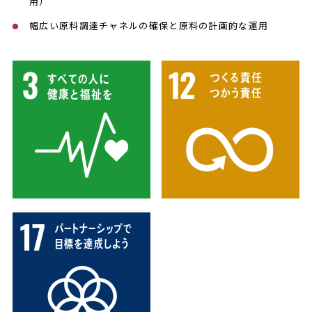
用）
幅広い原料調達チャネルの確保と原料の計画的な運用