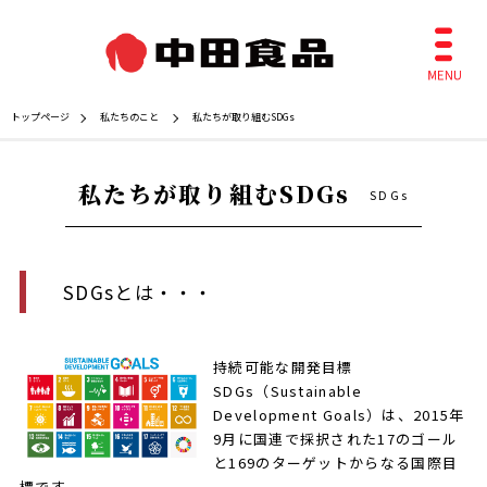
トップページ
私たちのこと
私たちが取り組むSDGs
私たちが取り組むSDGs
SDGs
SDGsとは・・・
持続可能な開発目標
SDGs（Sustainable
Development Goals）は、2015年
9月に国連で採択された17のゴール
と169のターゲットからなる国際目
標です。