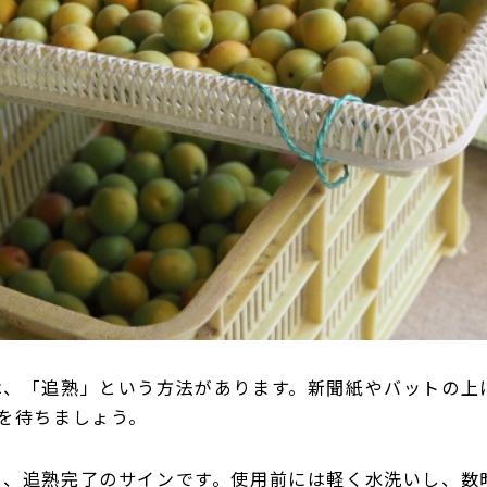
は、「追熟」という方法があります。新聞紙やバットの上
を待ちましょう。
ら、追熟完了のサインです。使用前には軽く水洗いし、数