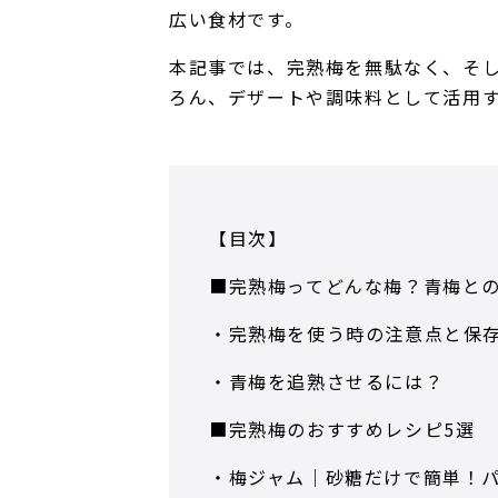
広い食材です。
本記事では、完熟梅を無駄なく、そ
ろん、デザートや調味料として活用
【目次】
■完熟梅ってどんな梅？青梅と
・完熟梅を使う時の注意点と保
・青梅を追熟させるには？
■完熟梅のおすすめレシピ5選
・梅ジャム｜砂糖だけで簡単！