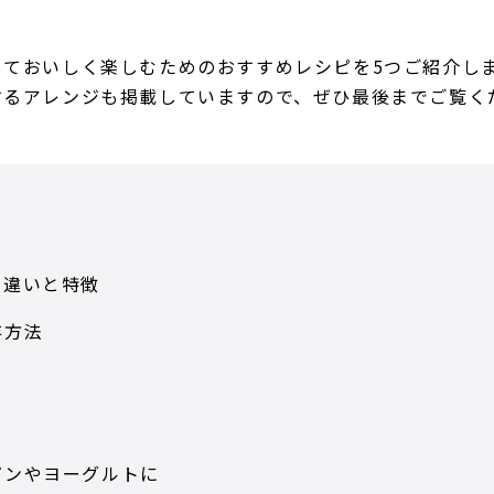
しておいしく楽しむためのおすすめレシピを5つご紹介し
するアレンジも掲載していますので、ぜひ最後までご覧く
の違いと特徴
存方法
パンやヨーグルトに