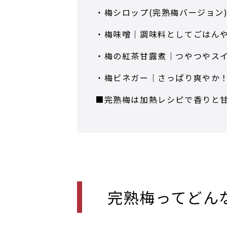
・梅シロップ(完熟梅バージョン
・梅味噌｜調味料としてごはん
・梅の紅茶甘露煮｜つやつやス
・梅ビネガー｜さっぱり爽やか
■完熟梅は加熱レシピで香りと
完熟梅ってどん