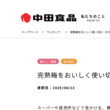
私たちのこと
ABOUT US
トップページ
ウメディア
完熟梅をおいしく使い切る！おす
暮らし・健康
梅の魅力
完熟梅をおいしく使い
更新日：
2025/08/23
スーパーや直売所などで見かける、