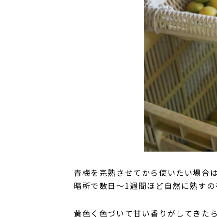
青梅を完熟させてから使いたい場合
暗所で数日〜1週間ほど自然に熟すの
黄色く色づいて甘い香りがしてきた