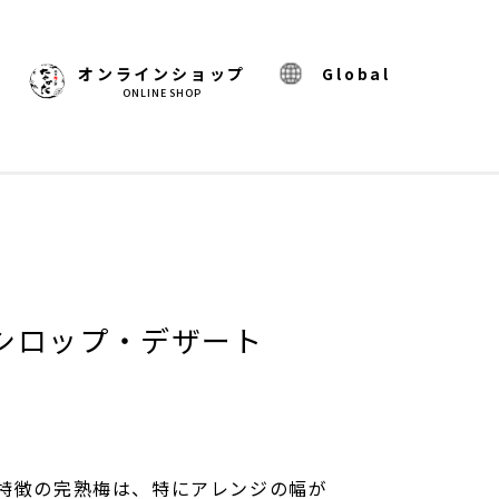
)
オンラインショップ
Global
ONLINE SHOP
シロップ・デザート
特徴の完熟梅は、特にアレンジの幅が