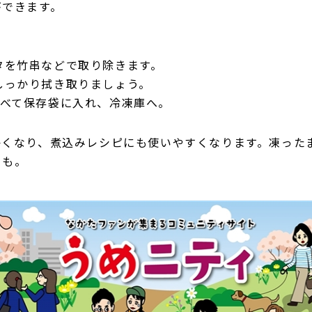
ができます。
タを竹串などで取り除きます。
しっかり拭き取りましょう。
並べて保存袋に入れ、冷凍庫へ。
かくなり、煮込みレシピにも使いやすくなります。凍った
トも。