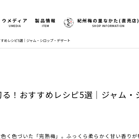
ウメディア
製品情報
紀州梅の里なかた(直売店
UMEDIA
ITEM
SHOP INFORMATION
すめレシピ5選｜ジャム・シロップ・デザート
切る！おすすめレシピ5選｜ジャム・
黄色く色づいた「完熟梅」。ふっくら柔らかく甘い香りが