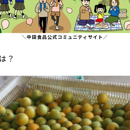
＼中田食品公式コミュニティサイト／
は？