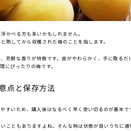
い浮かべる方も多いかもしれません。
りと熟してから収穫された梅のことを指します。
と、芳醇な香りが特徴です。皮がやわらかく、手に取るだ
調理にぴったりの梅です。
意点と保存方法
みやすいため、購入後はなるべく早く使い切るのが基本で
ないこともありますよね。そんな時は状態が良いうちに適