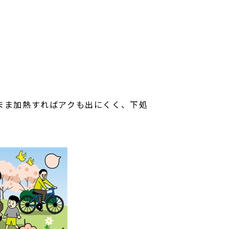
まま加熱すればアクも出にくく、下処