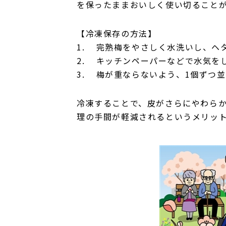
を保ったままおいしく使い切ること
【冷凍保存の方法】
1. 完熟梅をやさしく水洗いし、ヘ
2. キッチンペーパーなどで水気を
3. 梅が重ならないよう、1個ずつ
冷凍することで、皮がさらにやわら
理の手間が軽減されるというメリッ