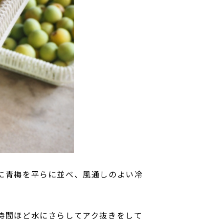
に青梅を平らに並べ、風通しのよい冷
時間ほど水にさらしてアク抜きをして