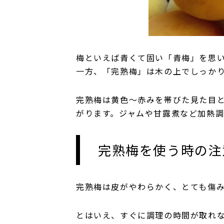
梅といえば青くて固い「青梅」を思
一方、「完熟梅」は木の上でしっか
完熟梅は黄色〜赤みを帯びた見た目
がります。ジャムや甘露煮など加熱
完熟梅を使う時の注
完熟梅は皮がやわらかく、とても傷
とはいえ、すぐに調理の時間が取れ