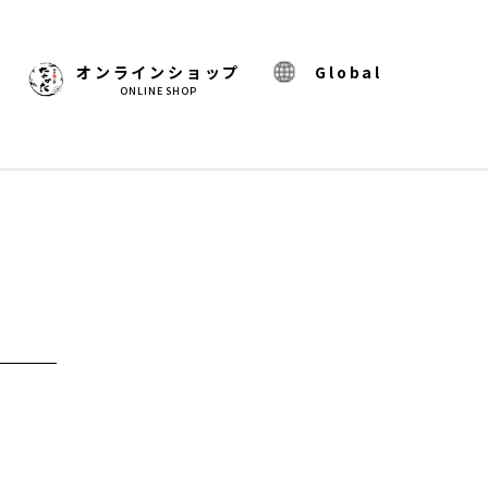
)
オンラインショップ
Global
ONLINE SHOP
）