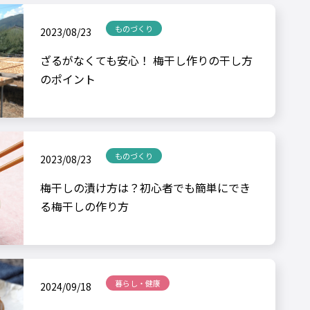
ものづくり
2023/08/23
ざるがなくても安心！ 梅干し作りの干し方
のポイント
ものづくり
2023/08/23
梅干しの漬け方は？初心者でも簡単にでき
る梅干しの作り方
暮らし・健康
2024/09/18