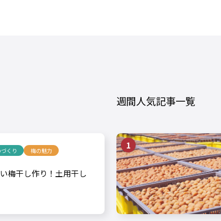
週間人気記事一覧
のづくり
梅の魅力
い梅干し作り！土用干し