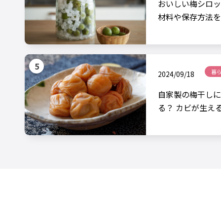
おいしい梅シロッ
材料や保存方法を
暮
2024/09/18
自家製の梅干しに
る？ カビが生え