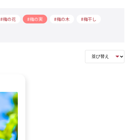
梅の花
梅の実
梅の木
梅干し