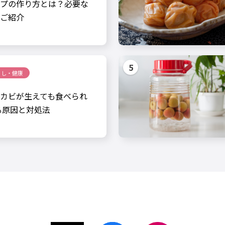
プの作り方とは？必要な
ご紹介
らし・健康
カビが生えても食べられ
る原因と対処法