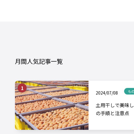
月間人気記事一覧
も
2024/07/08
土用干しで美味し
の手順と注意点