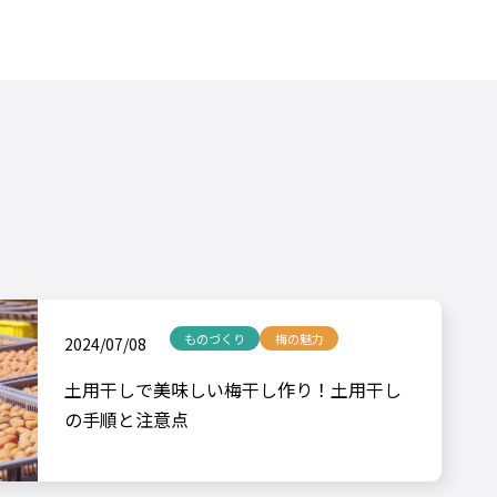
ものづくり
梅の魅力
2024/07/08
土用干しで美味しい梅干し作り！土用干し
の手順と注意点