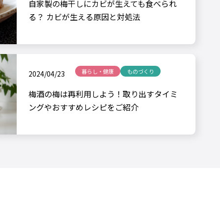
自家製の梅干しにカビが生えても食べられ
る？ カビが生える原因と対処法
暮らし・健康
ものづくり
2024/04/23
梅酒の梅は再利用しよう！取り出すタイミ
ングやおすすめレシピをご紹介