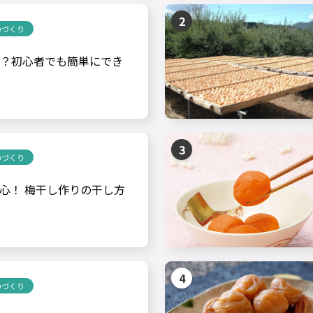
のづくり
？初心者でも簡単にでき
のづくり
心！ 梅干し作りの干し方
のづくり