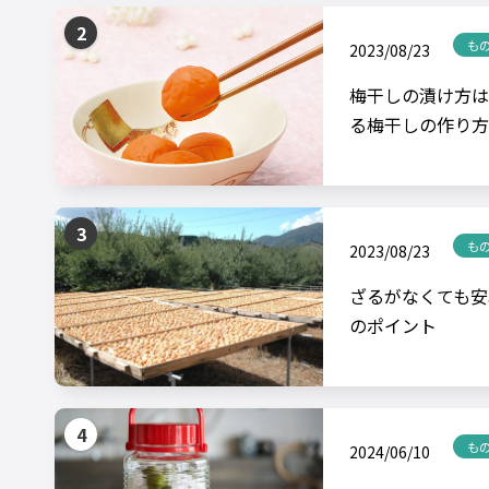
も
2023/08/23
梅干しの漬け方は
る梅干しの作り方
も
2023/08/23
ざるがなくても安
のポイント
も
2024/06/10