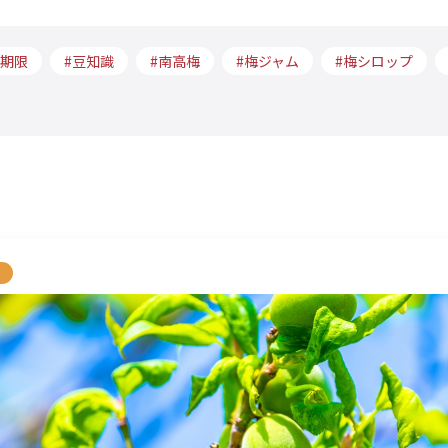
期限
豆知識
南高梅
梅ジャム
梅シロップ
力