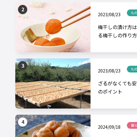
も
2023/08/23
梅干しの漬け方は
る梅干しの作り方
も
2023/08/23
ざるがなくても安
のポイント
暮
2024/09/18