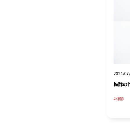
2024/07
梅酢の
梅酢