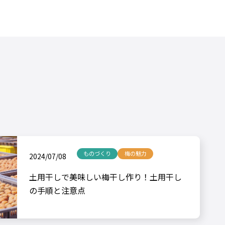
ものづくり
梅の魅力
2024/07/08
土用干しで美味しい梅干し作り！土用干し
の手順と注意点