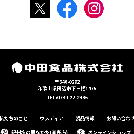
〒646-0292
和歌山県田辺市下三栖1475
TEL:0739-22-2486
私たちのこと
ウメディア
製品情報
お問い合わ
紀州梅の里なかた(直売店)
オンラインショップ