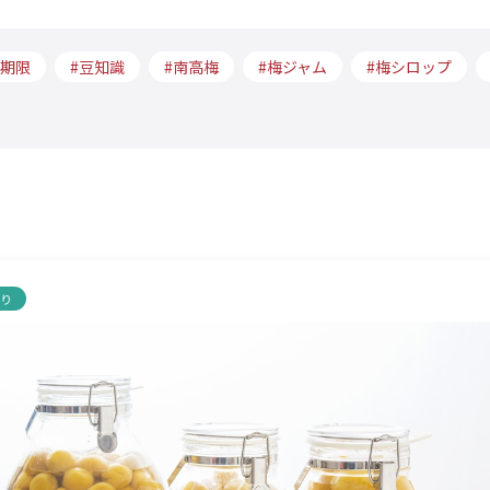
期限
豆知識
南高梅
梅ジャム
梅シロップ
くり