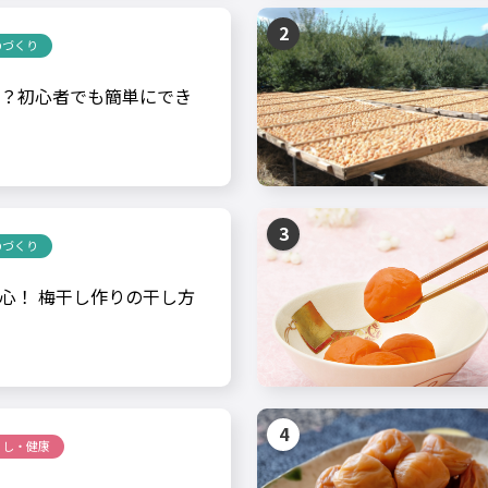
のづくり
？初心者でも簡単にでき
のづくり
心！ 梅干し作りの干し方
らし・健康