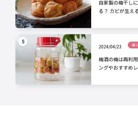
自家製の梅干しに
る？ カビが生え
暮
2024/04/23
梅酒の梅は再利用
ングやおすすめレ