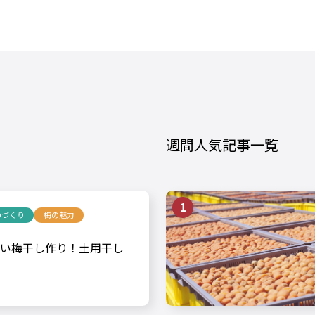
週間人気記事一覧
のづくり
梅の魅力
い梅干し作り！土用干し