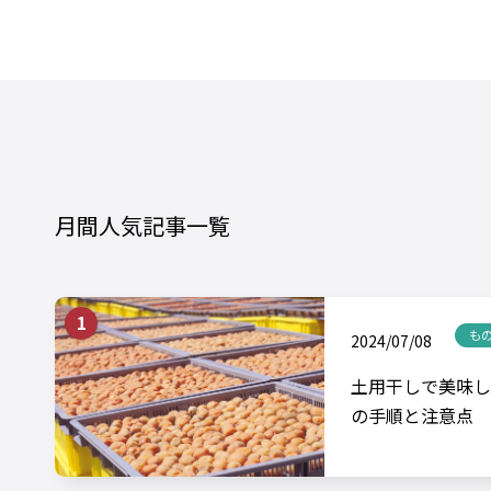
月間人気記事一覧
も
2024/07/08
土用干しで美味し
の手順と注意点