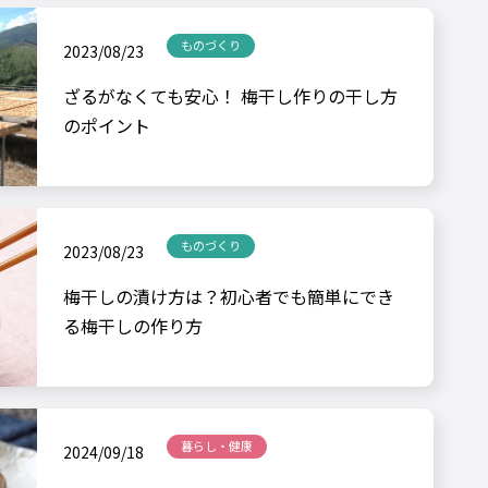
ものづくり
2023/08/23
ざるがなくても安心！ 梅干し作りの干し方
のポイント
ものづくり
2023/08/23
梅干しの漬け方は？初心者でも簡単にでき
る梅干しの作り方
暮らし・健康
2024/09/18