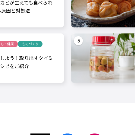
カビが生えても食べられ
る原因と対処法
らし・健康
ものづくり
しよう！取り出すタイミ
シピをご紹介