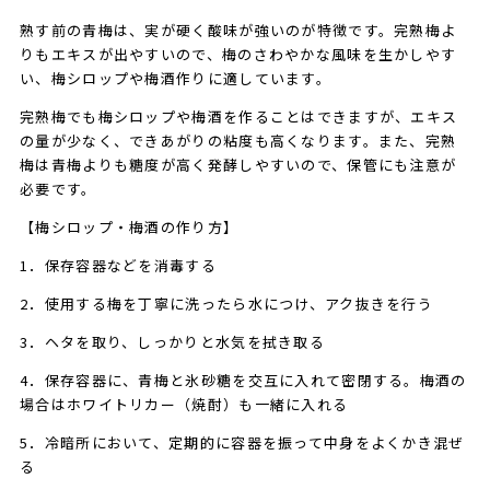
熟す前の青梅は、実が硬く酸味が強いのが特徴です。完熟梅よ
りもエキスが出やすいので、梅のさわやかな風味を生かしやす
い、梅シロップや梅酒作りに適しています。
完熟梅でも梅シロップや梅酒を作ることはできますが、エキス
の量が少なく、できあがりの粘度も高くなります。また、完熟
梅は青梅よりも糖度が高く発酵しやすいので、保管にも注意が
必要です。
【梅シロップ・梅酒の作り方】
1．保存容器などを消毒する
2．使用する梅を丁寧に洗ったら水につけ、アク抜きを行う
3．ヘタを取り、しっかりと水気を拭き取る
4．保存容器に、青梅と氷砂糖を交互に入れて密閉する。梅酒の
場合はホワイトリカー（焼酎）も一緒に入れる
5．冷暗所において、定期的に容器を振って中身をよくかき混ぜ
る