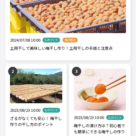
2024/07/08 10:00
ものづくり
梅の魅力
土用干しで美味しい梅干し作り！土用干しの手順と注意点
2023/08/23 10:00
ものづくり
2023/08/23 10:00
ざるがなくても安心！ 梅干し
ものづくり
作りの干し方のポイント
梅干しの漬け方は？初心者で
も簡単にできる梅干しの作り