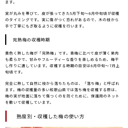
ます。
実が丸みを帯びて、皮が張ってきた5月下旬～6月中旬頃が収穫
のタイミングです。実に傷がつく恐れがあるので、木の枝から
手で丁寧にもぎ取るように収穫を行います。
完熟梅の収穫時期
黄色く熟した梅が「完熟梅」です。青梅に比べて皮が薄く果肉
も柔らかで、甘みやフルーティーな香りを楽しめるため、梅干
し作りに適しています。収穫する時期の目安は6月中旬～7月上
旬頃です。
完全に熟して自然に枝から落ちたものは、「落ち梅」と呼ばれ
ます。梅の収穫量の多い和歌山県では落ち梅を収穫する際は、
梅の実が地面に落ちて傷つくのを防ぐために、保護用のネット
を敷いて収穫しています。
熟度別・収穫した梅の使い方