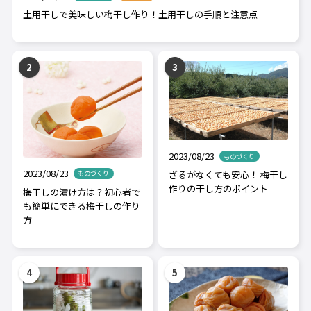
土用干しで美味しい梅干し作り！土用干しの手順と注意点
2023/08/23
ものづくり
2023/08/23
ざるがなくても安心！ 梅干し
ものづくり
作りの干し方のポイント
梅干しの漬け方は？初心者で
も簡単にできる梅干しの作り
方