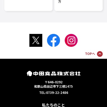
方
TOPへ
〒646-0292
和歌山県田辺市下三栖1475
TEL:0739-22-2486
私たちのこと