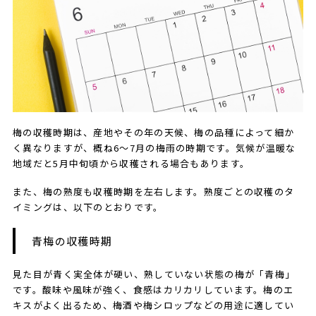
梅の収穫時期は、産地やその年の天候、梅の品種によって細か
く異なりますが、概ね6～7月の梅雨の時期です。気候が温暖な
地域だと5月中旬頃から収穫される場合もあります。
また、梅の熟度も収穫時期を左右します。熟度ごとの収穫のタ
イミングは、以下のとおりです。
青梅の収穫時期
見た目が青く実全体が硬い、熟していない状態の梅が「青梅」
です。酸味や風味が強く、食感はカリカリしています。梅のエ
キスがよく出るため、梅酒や梅シロップなどの用途に適してい