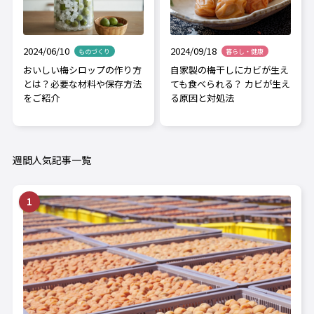
2024/06/10
2024/09/18
ものづくり
暮らし・健康
おいしい梅シロップの作り方
自家製の梅干しにカビが生え
とは？必要な材料や保存方法
ても食べられる？ カビが生え
をご紹介
る原因と対処法
週間人気記事一覧