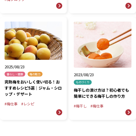
2025/08/23
2023/08/23
暮らし・健康
梅の魅力
完熟梅をおいしく使い切る！お
ものづくり
すすめレシピ5選｜ジャム・シロ
梅干しの漬け方は？初心者でも
ップ・デザート
簡単にできる梅干しの作り方
梅仕事
レシピ
梅干し
梅仕事