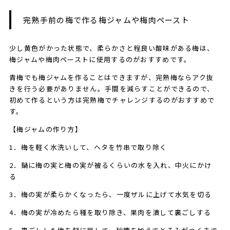
完熟手前の梅で作る梅ジャムや梅肉ペースト
少し黄色がかった状態で、柔らかさと程良い酸味がある梅は、
梅ジャムや梅肉ペーストに使用するのがおすすめです。
青梅でも梅ジャムを作ることはできますが、完熟梅ならアク抜
きを行う必要がありません。手間を減らすことができるので、
初めて作るという方は完熟梅でチャレンジするのがおすすめで
す。
【梅ジャムの作り方】
1．梅を軽く水洗いして、ヘタを竹串で取り除く
2．鍋に梅の実と梅の実が被るくらいの水を入れ、中火にかけ
る
3．梅の実が柔らかくなったら、一度ザルに上げて水気を切る
4．梅の実が冷めたら種を取り除き、果肉を潰して裏ごしする