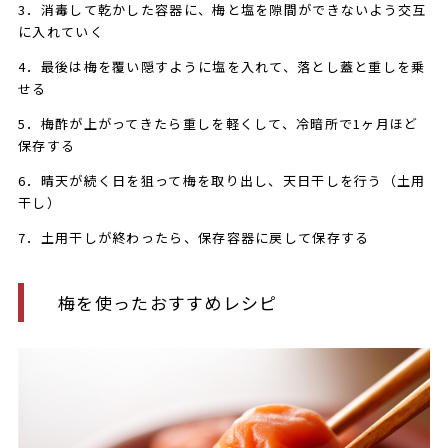
3．消毒して乾かした容器に、梅と塩を隙間ができないよう交互
に入れていく
4．最後は梅を覆い隠すように塩を入れて、落とし蓋と重しを乗
せる
5．梅酢が上がってきたら重しを軽くして、冷暗所で1ヶ月ほど
保存する
6．晴天が続く日を狙って梅を取り出し、天日干しを行う（土用
干し）
7．土用干しが終わったら、保存容器に戻して保存する
梅を使ったおすすめレシピ