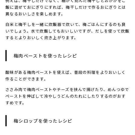
例えば、梅干しだけでなく、細かく刻んだ梅干しとおかかをご
飯に混ぜておにぎりにすれば、梅干しだけで作るおにぎりとは
異なるおいしさを楽しめます。
白米と梅干しを一緒に炊飯器で炊いて、梅ごはんにするのも良
いでしょう。水で炊飯してもおいしいですが、だしを使って炊飯
するとよりおいしく炊き上がります。
梅肉ペーストを使ったレシピ
酸味がある梅肉ペーストを使えば、普段の料理をよりおいしく
作ることができます。
ささみ肉で梅肉ペーストやチーズを挟んで揚げたり、めんつゆで
ペーストを伸ばして冷やしうどんのたれにしたりするのがおす
すめです。
梅シロップを使ったレシピ