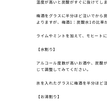
温度が高いと炭酸がすぐに抜けてし
梅酒をグラスに半分ほど注いでから
よりますが、梅酒1：炭酸水1の比率
ライムやミントを加えて、モヒート
【水割り】
アルコール度数が高いお酒や、炭酸が
じて調整してみてください。
氷を入れたグラスに梅酒を半分ほど
【お湯割り】