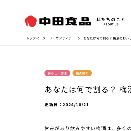
私たちのこと
ABOUT US
トップページ
ウメディア
あなたは何で割る？ 梅酒のおい
暮らし・健康
梅の魅力
あなたは何で割る？ 
更新日：
2024/10/21
甘みがあり飲みやすい梅酒は、多く