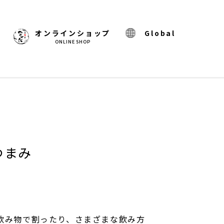
)
オンラインショップ
Global
ONLINE SHOP
つまみ
飲み物で割ったり、さまざまな飲み方