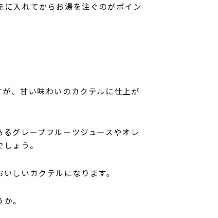
先に入れてからお湯を注ぐのがポイン
すが、甘い味わいのカクテルに仕上が
あるグレープフルーツジュースやオレ
でしょう。
おいしいカクテルになります。
うか。