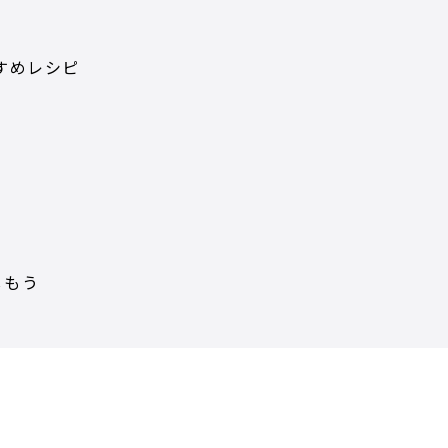
すめレシピ
しもう