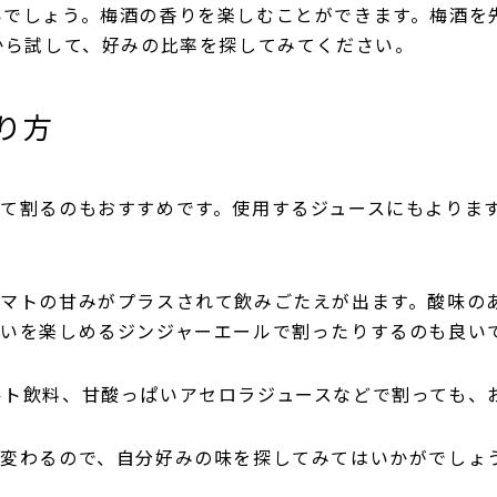
いでしょう。梅酒の香りを楽しむことができます。梅酒を
から試して、好みの比率を探してみてください。
割り方
って割るのもおすすめです。使用するジュースにもよりま
トマトの甘みがプラスされて飲みごたえが出ます。酸味の
わいを楽しめるジンジャーエールで割ったりするのも良い
ルト飲料、甘酸っぱいアセロラジュースなどで割っても、
く変わるので、自分好みの味を探してみてはいかがでしょ